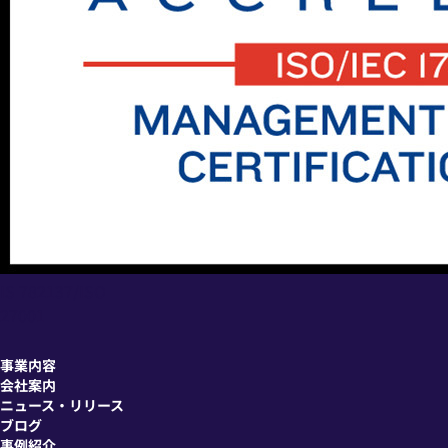
IS 782137/ISO
27001
事業内容
会社案内
ニュース・リリース
ブログ
事例紹介