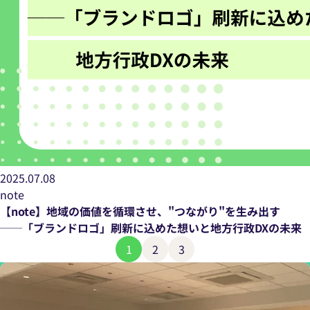
2025.07.08
note
【note】地域の価値を循環させ、"つながり"を生み出す
──「ブランドロゴ」刷新に込めた想いと地方行政DXの未来
1
2
3