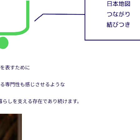
子を表すために
る専門性も感じさせるような
良い暮らしを支える存在であり続けます。