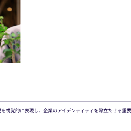
や価値観を視覚的に表現し、企業のアイデンティティを際立たせる