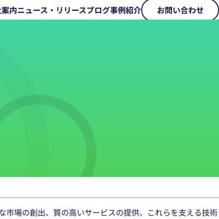
社案内
ニュース・リリース
ブログ
事例紹介
お問い合わせ
な市場の創出、質の高いサービスの提供、これらを支える技術