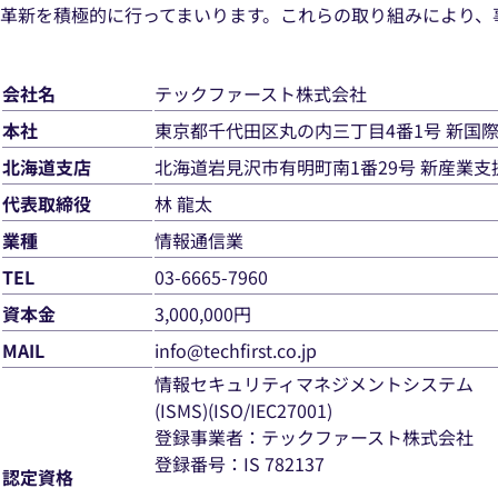
革新を積極的に行ってまいります。これらの取り組みにより、
会社名
テックファースト株式会社
本社
東京都千代田区丸の内三丁目4番1号 新国
北海道支店
北海道岩見沢市有明町南1番29号 新産業
代表取締役
林 龍太
業種
情報通信業
TEL
03-6665-7960
資本金
3,000,000円
MAIL
info@techfirst.co.jp
情報セキュリティマネジメントシステム
(ISMS)(ISO/IEC27001)
登録事業者：テックファースト株式会社
登録番号：IS 782137
認定資格