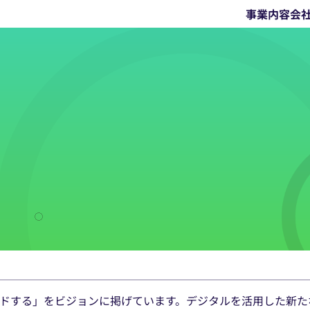
事業内容
会
ドする」をビジョンに掲げています。デジタルを活用した新た