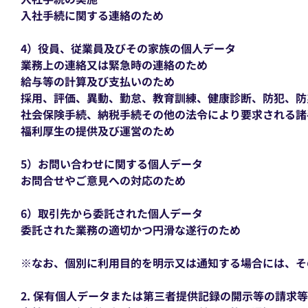
入社手続に関する連絡のため
4）役員、従業員及びその家族の個人データ
業務上の連絡又は緊急時の連絡のため
給与等の計算及び支払いのため
採用、評価、異動、勤怠、教育訓練、健康診断、防犯、防
社会保険手続、納税手続その他の法令により要求される諸
福利厚生の提供及び運営のため
5）お問い合わせに関する個人データ
お問合せやご意見への対応のため
6）取引先から委託された個人データ
委託された業務の適切かつ円滑な遂行のため
※なお、個別に利用目的を明示又は通知する場合には、そ
2. 保有個人データまたは第三者提供記録の開示等の請求