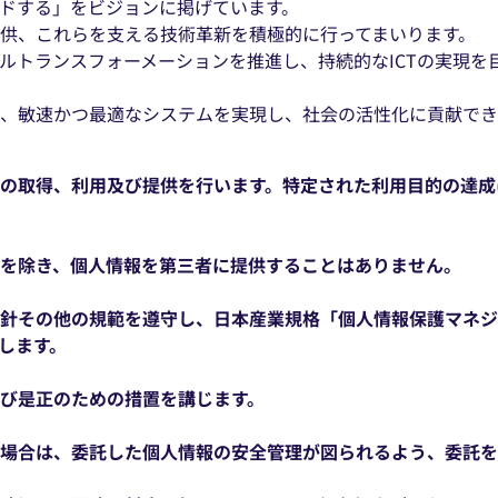
ドする」をビジョンに掲げています。
供、これらを支える技術革新を積極的に行ってまいります。
ルトランスフォーメーションを推進し、持続的なICTの実現を
、敏速かつ最適なシステムを実現し、社会の活性化に貢献でき
情報の取得、利用及び提供を行います。特定された利用目的の達
合を除き、個人情報を第三者に提供することはありません。
その他の規範を遵守し、日本産業規格「個人情報保護マネジメントシ
します。
よび是正のための措置を講じます。
する場合は、委託した個人情報の安全管理が図られるよう、委託