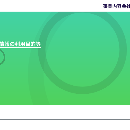
事業内容
会
人情報の利用目的等