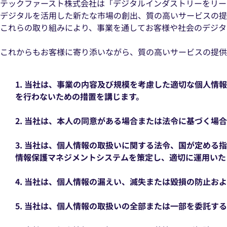
テックファースト株式会社は「デジタルインダストリーをリー
デジタルを活用した新たな市場の創出、質の高いサービスの提
これらの取り組みにより、事業を通してお客様や社会のデジタ
これからもお客様に寄り添いながら、質の高いサービスの提供
1. 当社は、事業の内容及び規模を考慮した適切な個人
を行わないための措置を講じます。
2. 当社は、本人の同意がある場合または法令に基づく場
3. 当社は、個人情報の取扱いに関する法令、国が定める指針
情報保護マネジメントシステムを策定し、適切に運用いた
4. 当社は、個人情報の漏えい、滅失または毀損の防止お
5. 当社は、個人情報の取扱いの全部または一部を委託